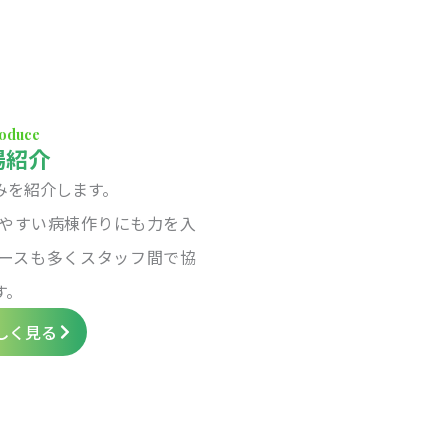
roduce
場紹介
みを紹介します。
やすい病棟作りにも力を入
ースも多くスタッフ間で協
す。
しく見る