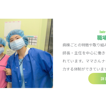
Int
職
病棟ごとの特徴や取り組
師長・主任を中心に働き
れています。ママさんナ
力する体制ができていま
詳